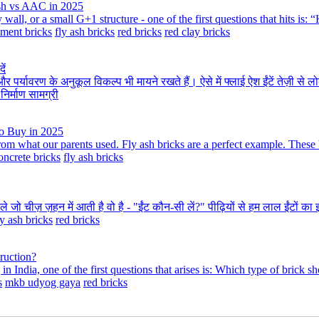
Ash vs AAC in 2025
all, or a small G+1 structure - one of the first questions that hits is:
ment bricks
fly ash bricks
red bricks
red clay bricks
ें
े और पर्यावरण के अनुकूल विकल्प भी मायने रखते हैं। ऐसे में फ्लाई ऐश ईंटें तेज़ी स
निर्माण सामग्री
to Buy in 2025
m what our parents used. Fly ash bricks are a perfect example. These br
oncrete bricks
fly ash bricks
 चीज़ ज़हन में आती है वो है - "ईंट कौन-सी लें?" पीढ़ियों से हम लाल ईंटों का 
ly ash bricks
red bricks
ruction?
India, one of the first questions that arises is: Which type of brick sh
s
mkb udyog gaya
red bricks