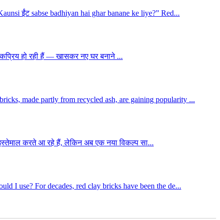
 “Kaunsi ईंट sabse badhiyan hai ghar banane ke liye?” Red...
े लोकप्रिय हो रही हैं — खासकर नए घर बनाने ...
icks, made partly from recycled ash, are gaining popularity ...
इस्तेमाल करते आ रहे हैं, लेकिन अब एक नया विकल्प सा...
ould I use? For decades, red clay bricks have been the de...