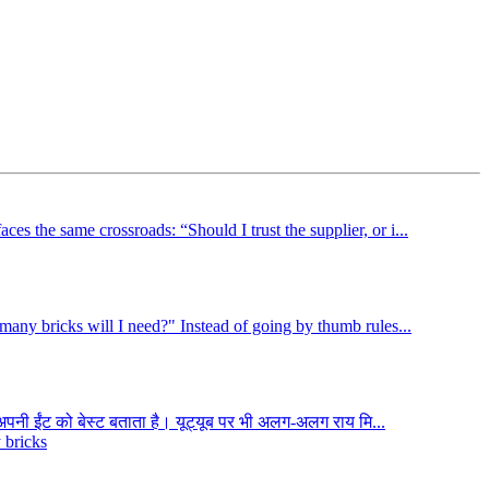
es the same crossroads: “Should I trust the supplier, or i...
 many bricks will I need?" Instead of going by thumb rules...
पनी ईंट को बेस्ट बताता है। यूट्यूब पर भी अलग-अलग राय मि...
y bricks