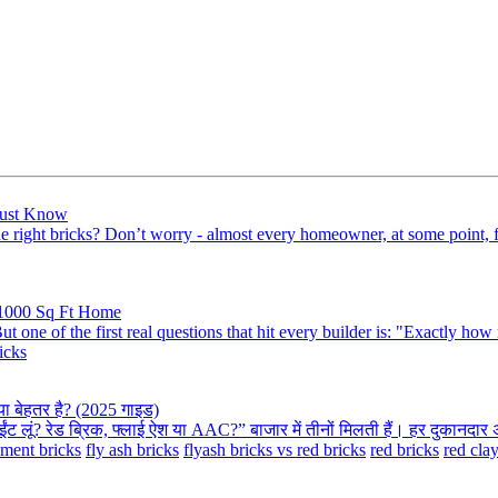
Must Know
e right bricks? Don’t worry - almost every homeowner, at some point, fac
 1000 Sq Ft Home
 one of the first real questions that hit every builder is: "Exactly how
icks
्या बेहतर है? (2025 गाइड)
लूं? रेड ब्रिक, फ्लाई ऐश या AAC?” बाजार में तीनों मिलती हैं। हर दुकानदार अ
ment bricks
fly ash bricks
flyash bricks vs red bricks
red bricks
red cla